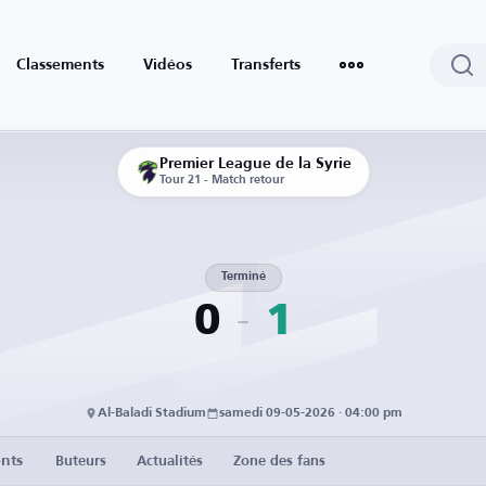
Classements
Vidéos
Transferts
Premier League de la Syrie
Tour 21 - Match retour
Terminé
0
1
Al-Baladi Stadium
samedi 09-05-2026 · 04:00 pm
nts
Buteurs
Actualités
Zone des fans