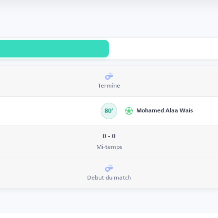
Terminé
80’
Mohamed Alaa Wais
0 - 0
Mi-temps
Début du match