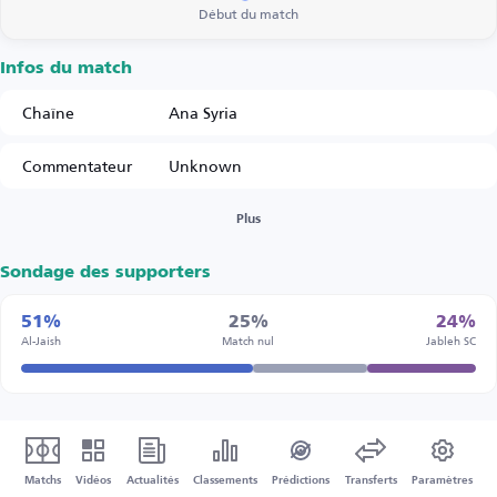
Début du match
Infos du match
Chaîne
Ana Syria
Commentateur
Unknown
Plus
Sondage des supporters
51%
25%
24%
Al-Jaish
Match nul
Jableh SC
Matchs
Vidéos
Actualités
Classements
Prédictions
Transferts
Paramètres