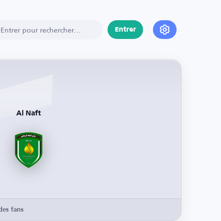
Entrer
Al Naft
des fans