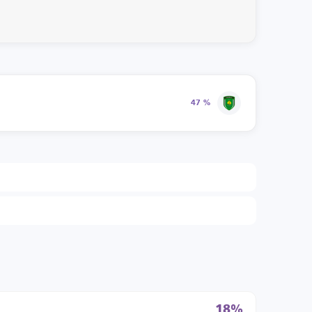
47 %
18%