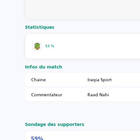
Statistiques
53 %
Infos du match
Chaîne
Iraqia Sport
Commentateur
Raad Nahi
Sondage des supporters
59%