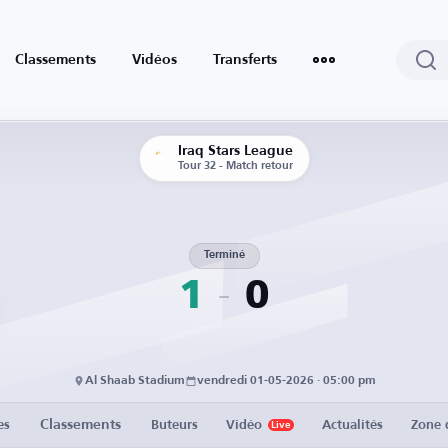
Classements
Vidéos
Transferts
Iraq Stars League
Tour 32 - Match retour
Terminé
1
0
Al Shaab Stadium
vendredi 01-05-2026 · 05:00 pm
Classements
es
Buteurs
Vidéo
Actualités
Zone 
Live