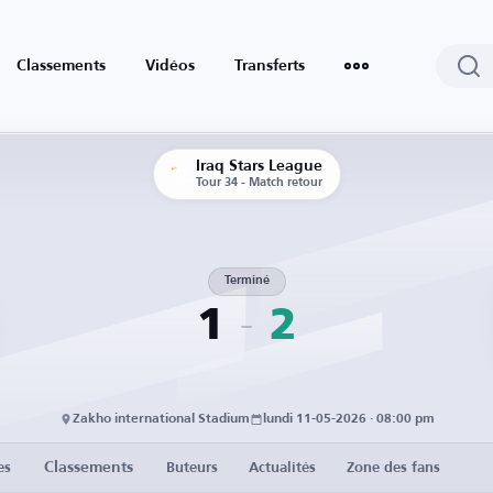
Classements
Vidéos
Transferts
Iraq Stars League
Tour 34 - Match retour
Terminé
1
2
Zakho international Stadium
lundi 11-05-2026 · 08:00 pm
Classements
es
Buteurs
Actualités
Zone des fans