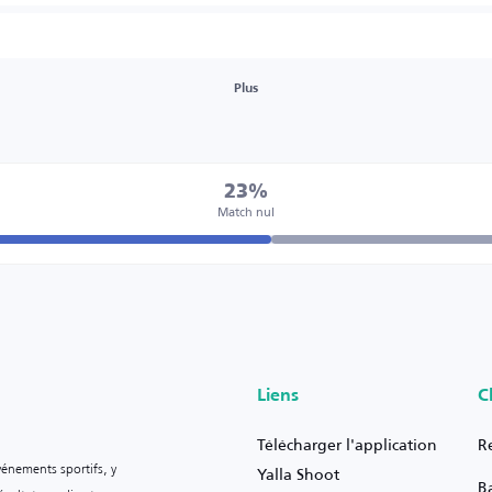
Plus
23%
Match nul
Liens
C
Télécharger l'application
R
vénements sportifs, y
Yalla Shoot
B