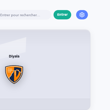
Entrer
Diyala