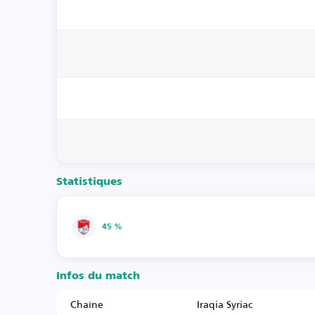
Statistiques
45 %
Infos du match
Chaîne
Iraqia Syriac