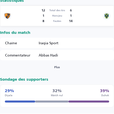
Statistiques
12
6
Total des tirs
1
1
Hors-jeu
8
14
Fautes
Infos du match
Chaîne
Iraqia Sport
Commentateur
Abbas Hadi
Plus
Sondage des supporters
29%
32%
39%
Diyala
Match nul
Duhok