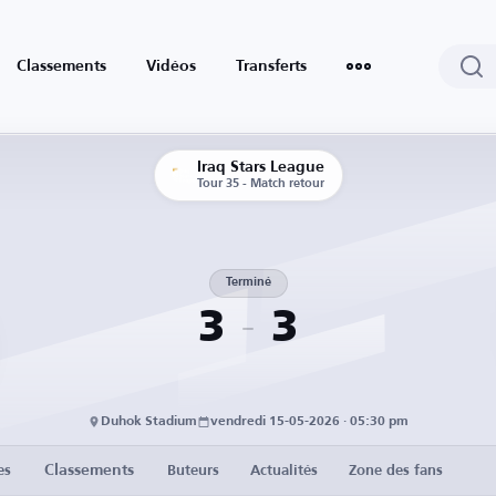
Classements
Vidéos
Transferts
Iraq Stars League
Tour 35 - Match retour
Terminé
3
3
Duhok Stadium
vendredi 15-05-2026 · 05:30 pm
Classements
es
Buteurs
Actualités
Zone des fans