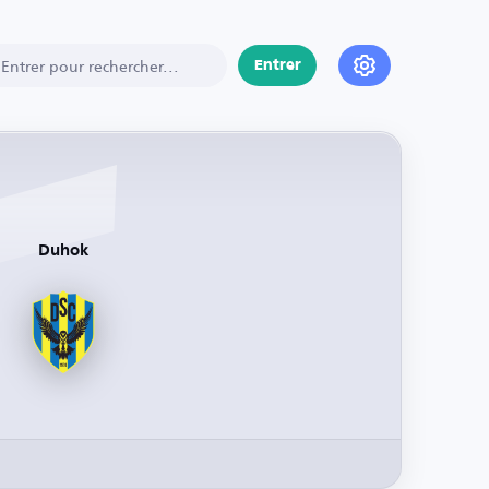
Entrer
Duhok