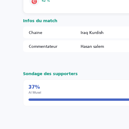
42 %
Infos du match
Chaîne
Iraq Kurdish
Commentateur
Hasan salem
Sondage des supporters
37%
Al Musel