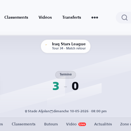
Classements
Vidéos
Transferts
Iraq Stars League
Tour 34 - Match retour
Terminé
3
0
Stade Aljolan
dimanche 10-05-2026 · 08:00 pm
Classements
es
Buteurs
Vidéo
Actualités
Zone 
Live