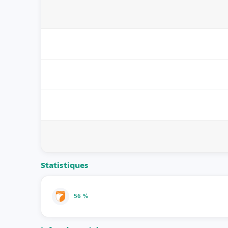
Statistiques
56 %