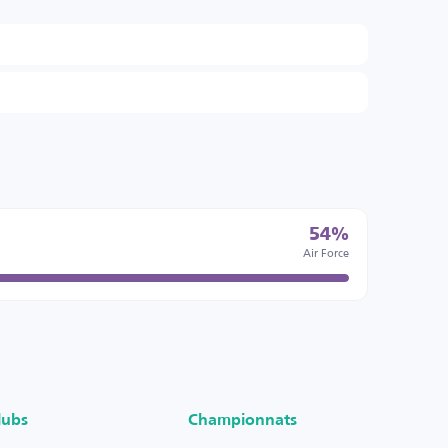
54%
Air Force
lubs
Championnats