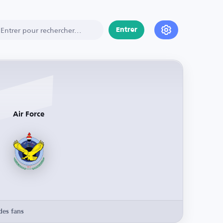
Entrer
Air Force
des fans