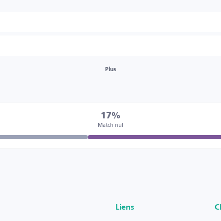
Plus
17%
Match nul
Liens
C