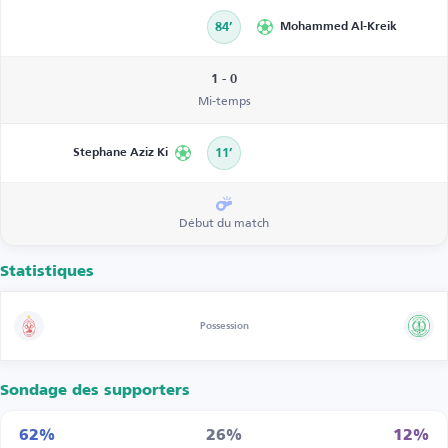
84’
Mohammed Al-Kreik
1 - 0
Mi-temps
Stephane Aziz Ki
11’
Début du match
Statistiques
Possession
Sondage des supporters
62%
26%
12%