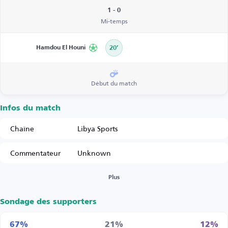
1 - 0
Mi-temps
Hamdou El Houni
20’
Début du match
Infos du match
Chaîne
Libya Sports
Commentateur
Unknown
Plus
Sondage des supporters
67%
21%
12%