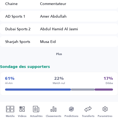
Chaîne
Commentateur
AD Sports 1
Amer Abdullah
Dubai Sports 2
Abdul Hamid Al Jasmi
Sharjah Sports
Musa Eid
Plus
Sondage des supporters
61%
22%
17%
Al-Ain
Match nul
Dibba
Matchs
Vidéos
Actualités
Classements
Prédictions
Transferts
Paramètres