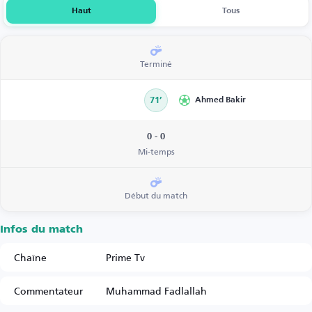
Haut
Tous
Terminé
71’
Ahmed Bakir
0 - 0
Mi-temps
Début du match
Infos du match
Chaîne
Prime Tv
Commentateur
Muhammad Fadlallah