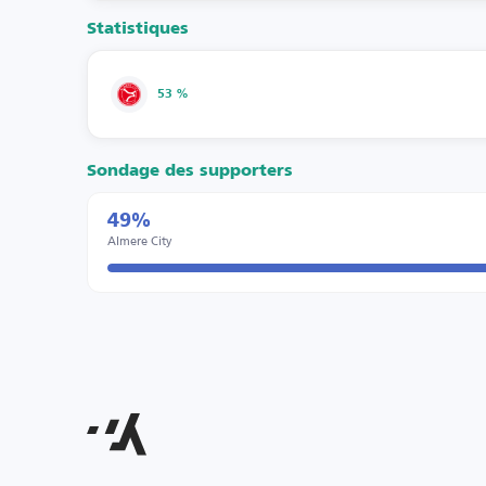
Statistiques
53 %
Sondage des supporters
49%
Almere City