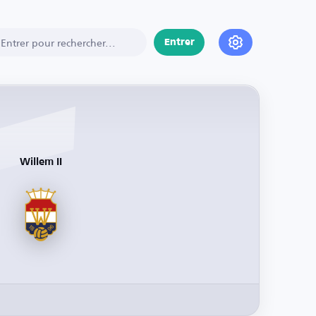
Entrer
Willem II