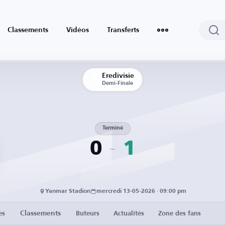
Classements
Vidéos
Transferts
Eredivisie
Demi-Finale
Terminé
0
1
Yanmar Stadion
mercredi 13-05-2026 · 09:00 pm
Classements
es
Buteurs
Actualités
Zone des fans