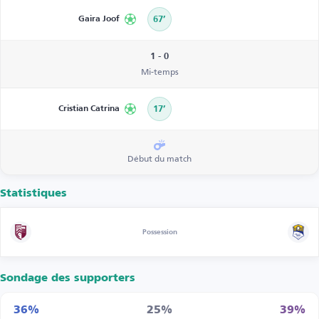
Gaira Joof
67’
1 - 0
Mi-temps
Cristian Catrina
17’
Début du match
Statistiques
Possession
Sondage des supporters
36%
25%
39%