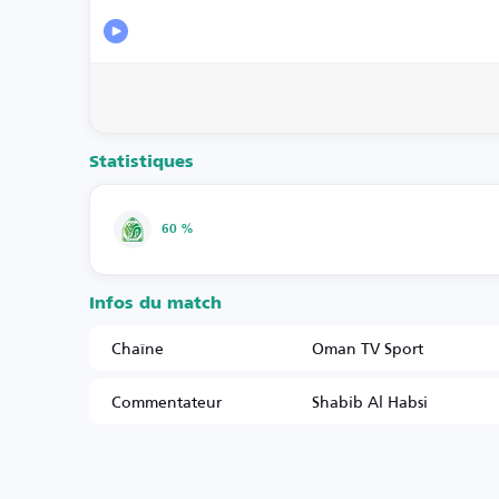
Statistiques
60 %
Infos du match
Chaîne
Oman TV Sport
Commentateur
Shabib Al Habsi