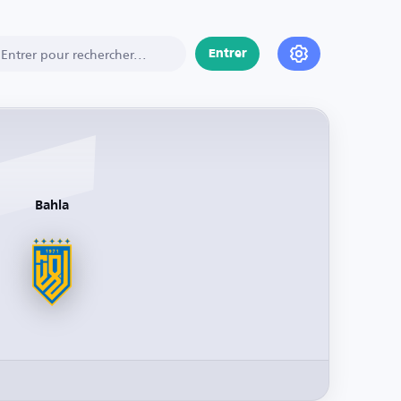
Entrer
Bahla