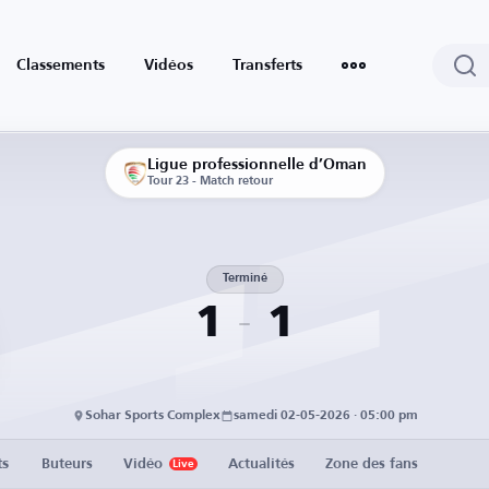
Classements
Vidéos
Transferts
Ligue professionnelle d’Oman
Tour 23 - Match retour
Terminé
1
1
Sohar Sports Complex
samedi 02-05-2026 · 05:00 pm
ts
Buteurs
Vidéo
Actualités
Zone des fans
Live