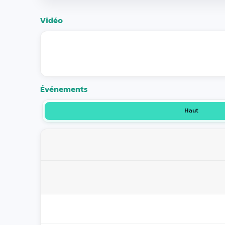
Vidéo
Événements
Haut