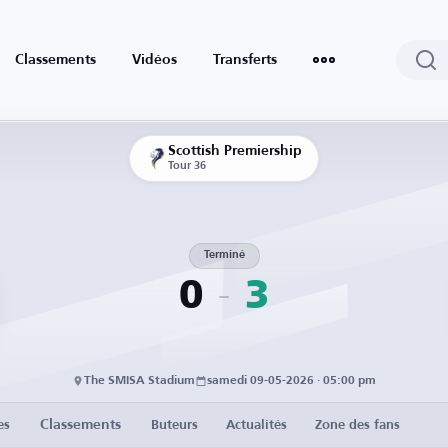
Classements
Vidéos
Transferts
Scottish Premiership
Tour 36
Terminé
0
3
The SMISA Stadium
samedi 09-05-2026 · 05:00 pm
Classements
es
Buteurs
Actualités
Zone des fans