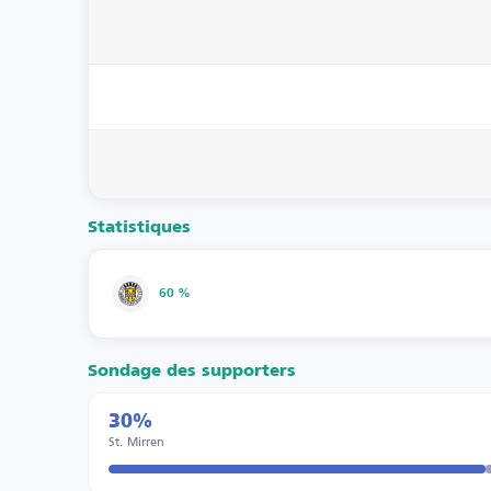
Statistiques
60 %
Sondage des supporters
30%
St. Mirren