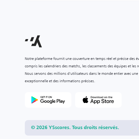
Notre plateforme fournit une couverture en temps réel et précise des é
compris les calendriers des matchs, les classements des équipes et les ré
Nous servons des millions d'utilisateurs dans le monde entier avec une
exceptionnelle et des informations précises.
© 2026 YSscores. Tous droits réservés.