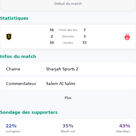
Début du match
Statistiques
16
7
Total des tirs
2
3
Hors-jeu
10
15
Fautes
Infos du match
Chaîne
Sharjah Sports 2
Commentateur
Salem Al Salmi
Plus
Sondage des supporters
22%
35%
43%
Livingston
Match nul
Aberdeen