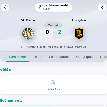
Scottish Premiership
Tour 34
St. Mirren
Livingston
Terminé
0
2
The SMISA Stadium
samedi 25-04-2026 · 05:00 pm
Événements
Détail
Compositions
Statistiques
Clas
Vidéo
Temps forts
Événements