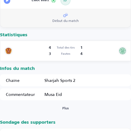
Elliot Watt
17’
Début du match
Statistiques
4
1
Total des tirs
3
4
Fautes
Infos du match
Chaîne
Sharjah Sports 2
Commentateur
Musa Eid
Plus
Sondage des supporters