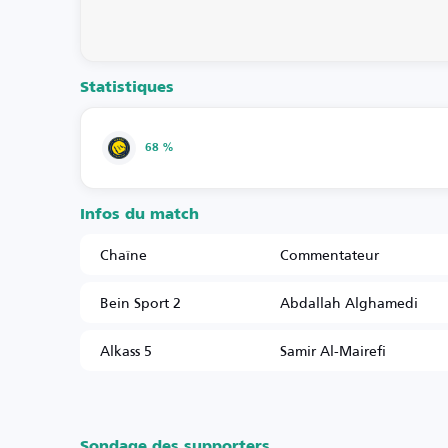
Statistiques
68 %
Infos du match
Chaîne
Commentateur
Bein Sport 2
Abdallah Alghamedi
Alkass 5
Samir Al-Mairefi
Sondage des supporters