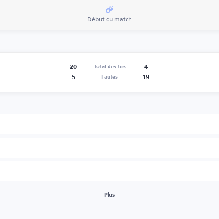
Début du match
20
4
Total des tirs
5
19
Fautes
Plus