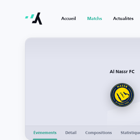
Accueil
Matchs
Actualités
Al Nassr FC
Événements
Détail
Compositions
Statistiqu