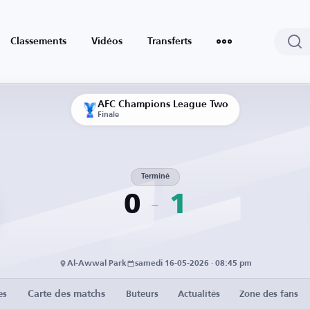
Classements
Vidéos
Transferts
AFC Champions League Two
Finale
Terminé
0
1
Al-Awwal Park
samedi 16-05-2026 · 08:45 pm
Carte des matchs
es
Buteurs
Actualités
Zone des fans