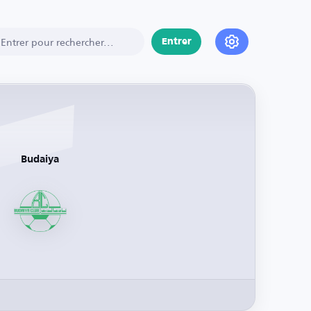
Entrer
Budaiya