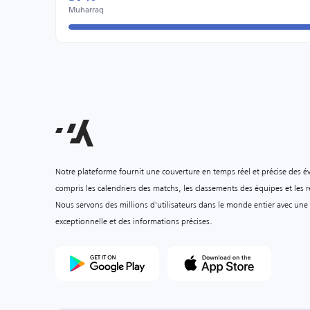
Muharraq
Notre plateforme fournit une couverture en temps réel et précise des é
compris les calendriers des matchs, les classements des équipes et les ré
Nous servons des millions d'utilisateurs dans le monde entier avec une
exceptionnelle et des informations précises.