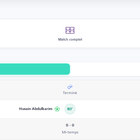
Match complet
Terminé
Husain Abdulkarim
80’
0 - 0
Mi-temps