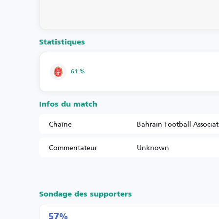
Statistiques
61 %
Infos du match
Chaîne
Bahrain Football Associa
Commentateur
Unknown
Sondage des supporters
57%