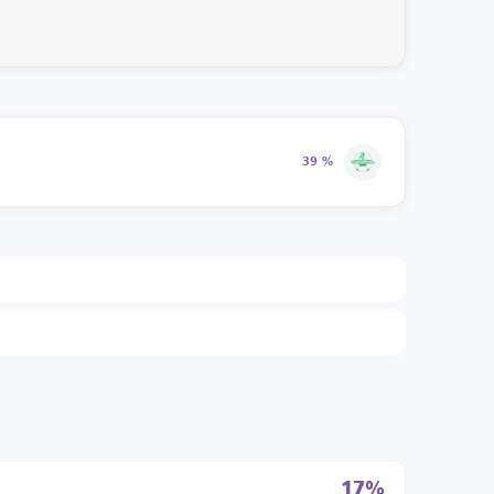
39 %
17%