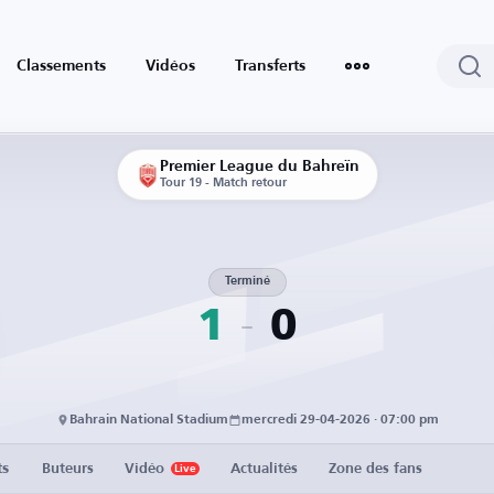
Classements
Vidéos
Transferts
Premier League du Bahreïn
Tour 19 - Match retour
Terminé
1
0
Bahrain National Stadium
mercredi 29-04-2026 · 07:00 pm
ts
Buteurs
Vidéo
Actualités
Zone des fans
Live