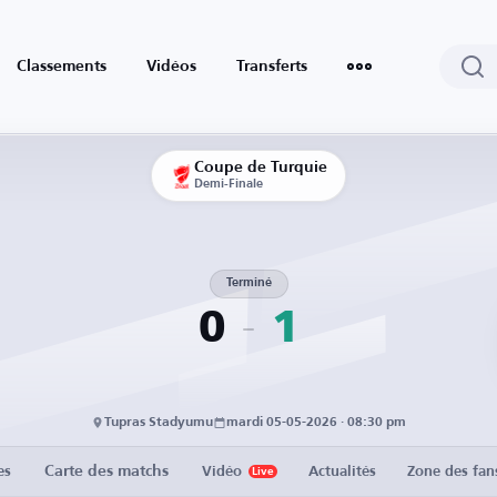
Classements
Vidéos
Transferts
Coupe de Turquie
Demi-Finale
Terminé
0
1
Tupras Stadyumu
mardi 05-05-2026 · 08:30 pm
Carte des matchs
es
Vidéo
Actualités
Zone des fan
Live