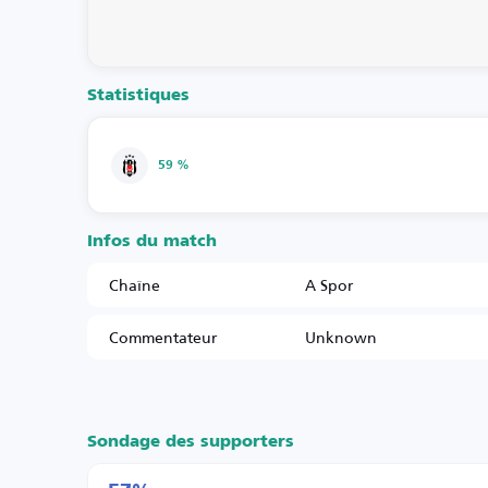
Statistiques
59 %
Infos du match
Chaîne
A Spor
Commentateur
Unknown
Sondage des supporters