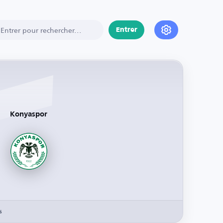
Entrer
Konyaspor
s