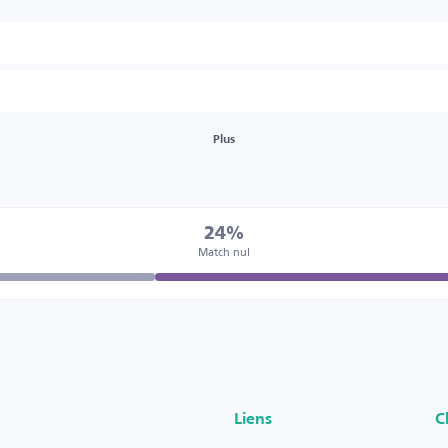
Plus
24%
Match nul
Liens
C