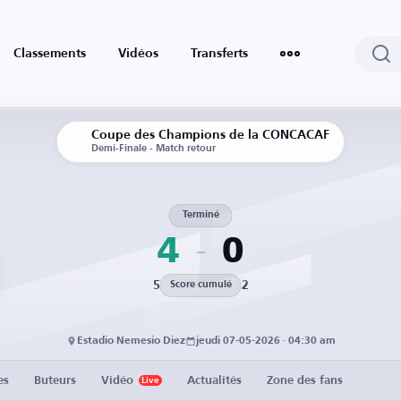
Classements
Vidéos
Transferts
Coupe des Champions de la CONCACAF
Demi-Finale - Match retour
Terminé
4
0
5
2
Score cumulé
Estadio Nemesio Diez
jeudi 07-05-2026 · 04:30 am
es
Buteurs
Vidéo
Actualités
Zone des fans
Live