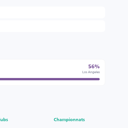
56%
Los Angeles
lubs
Championnats