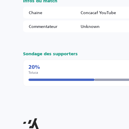
Infos du match
Chaîne
Concacaf YouTube
Commentateur
Unknown
Sondage des supporters
20%
Toluca