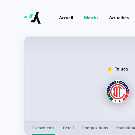
Accueil
Matchs
Actualités
Toluca
Événements
Détail
Compositions
Statistiqu