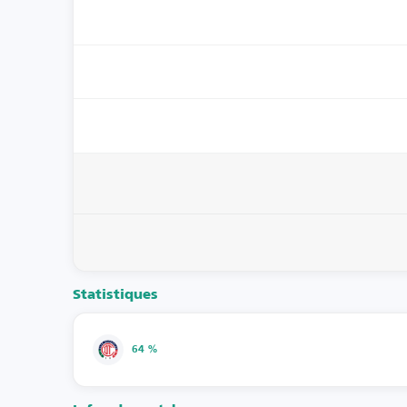
Statistiques
64 %