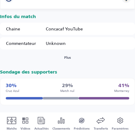
Infos du match
Chaîne
Concacaf YouTube
Commentateur
Unknown
Plus
Sondage des supporters
30%
29%
41%
Cruz Azul
Match nul
Monterrey
Matchs
Vidéos
Actualités
Classements
Prédictions
Transferts
Paramètres