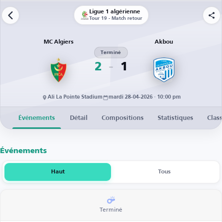
Ligue 1 algérienne
Tour 19 - Match retour
MC Algiers
Akbou
Terminé
2
1
Ali La Pointe Stadium
mardi 28-04-2026 · 10:00 pm
Événements
Détail
Compositions
Statistiques
Clas
Événements
Haut
Tous
Terminé