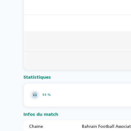
Statistiques
51 %
Infos du match
Chaîne
Bahrain Football Associa