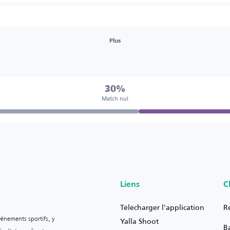
Plus
30%
Match nul
Liens
C
Télécharger l'application
R
vénements sportifs, y
Yalla Shoot
B