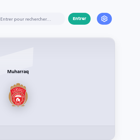
Entrer
Muharraq