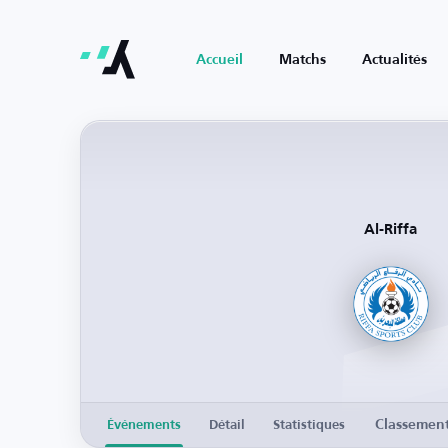
Accueil
Matchs
Actualités
Al-Riffa
Classemen
Événements
Détail
Statistiques