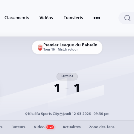
Classements
Vidéos
Transferts
Premier League du Bahreïn
Tour 16 - Match retour
Terminé
1
1
Khalifa Sports City
jeudi 12-03-2026 · 09:30 pm
ts
Buteurs
Vidéo
Actualités
Zone des fans
Live