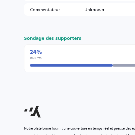
Commentateur
Unknown
Sondage des supporters
24%
Al-Riffa
Notre plateforme fournit une couverture en temps réel et précise des é