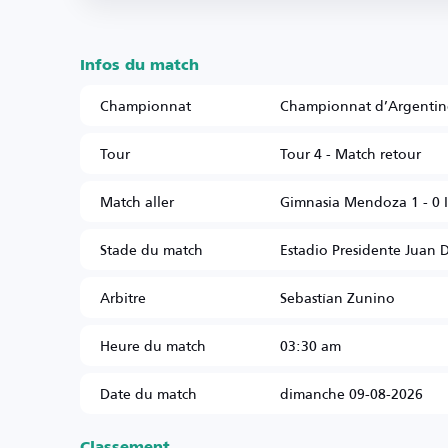
Infos du match
Championnat
Championnat d’Argentin
Tour
Tour 4 - Match retour
Match aller
Gimnasia Mendoza 1 - 0 I
Stade du match
Estadio Presidente Juan
Arbitre
Sebastían Zunino
Heure du match
03:30 am
Date du match
dimanche 09-08-2026
Classement