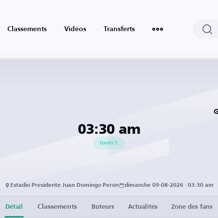
Classements
Vidéos
Transferts
G
03:30 am
Jours
1
Estadio Presidente Juan Domingo Perón
dimanche 09-08-2026 · 03:30 am
Classements
Détail
Buteurs
Actualités
Zone des fans