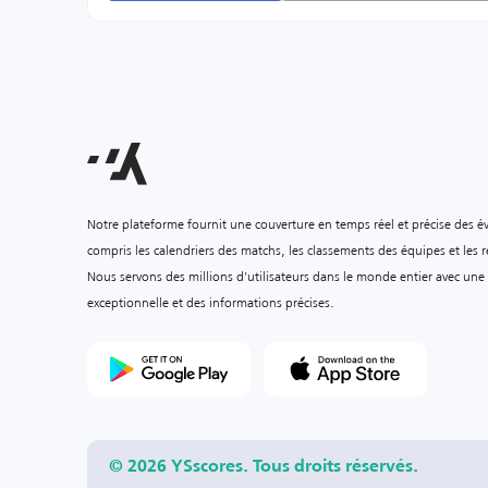
Notre plateforme fournit une couverture en temps réel et précise des é
compris les calendriers des matchs, les classements des équipes et les ré
Nous servons des millions d'utilisateurs dans le monde entier avec une
exceptionnelle et des informations précises.
© 2026 YSscores. Tous droits réservés.