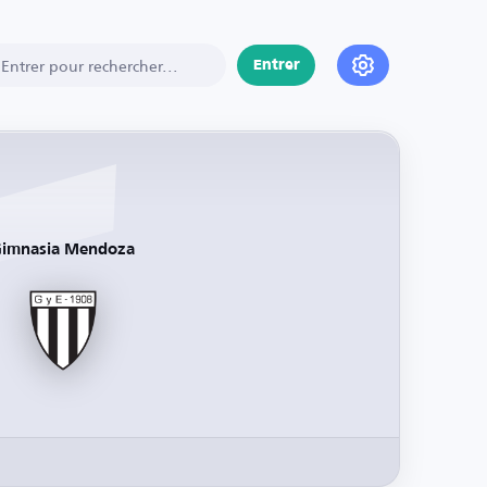
Entrer
imnasia Mendoza