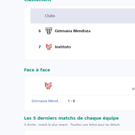
Clubs
6
Gimnasia Mendoza
7
Instituto
Face à face
V
Gimnasia Mendoza
1 - 0
Les 5 derniers matchs de chaque équipe
À droite : match le plus récent · Touchez une lettre pour les détails