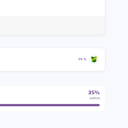
59 %
35%
Justicia