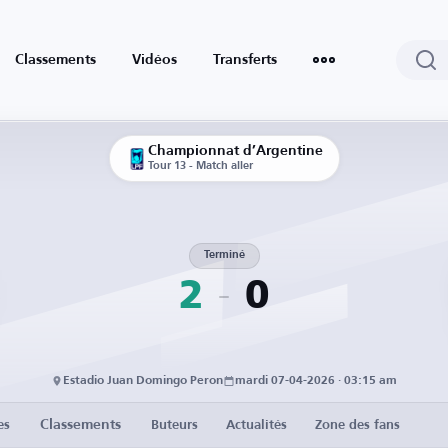
Classements
Vidéos
Transferts
Championnat d’Argentine
Tour 13 - Match aller
Terminé
2
0
Estadio Juan Domingo Peron
mardi 07-04-2026 · 03:15 am
Classements
es
Buteurs
Actualités
Zone des fans