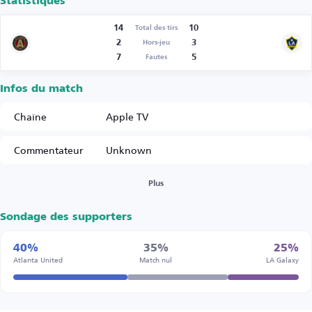
Statistiques
14
10
Total des tirs
2
3
Hors-jeu
7
5
Fautes
Infos du match
Chaîne
Apple TV
Commentateur
Unknown
Plus
Sondage des supporters
40%
35%
25%
Atlanta United
Match nul
LA Galaxy