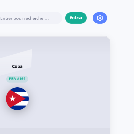
Entrer
Cuba
FIFA #164