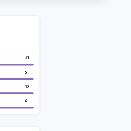
17
5
12
6