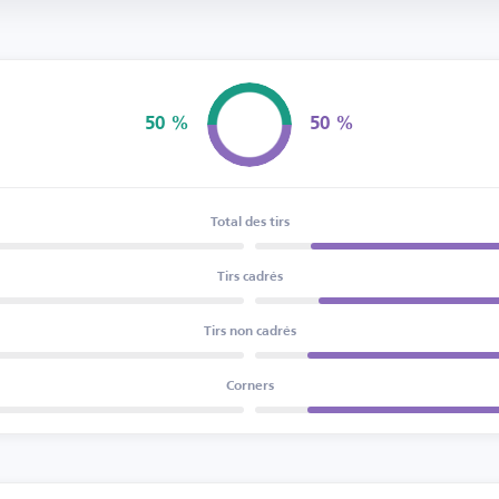
50 %
50 %
Possession
Total des tirs
Tirs cadrés
Tirs non cadrés
Corners