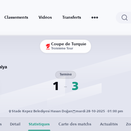
Classements
Vidéos
Transferts
Coupe de Turquie
Troisième Tour
alya
Terminé
1
3
Stade Kepez Belediyesi Hasan Doğan
mardi 28-10-2025 · 01:00 pm
Carte des matchs
s
Détail
Statistiques
Actualités
Zo