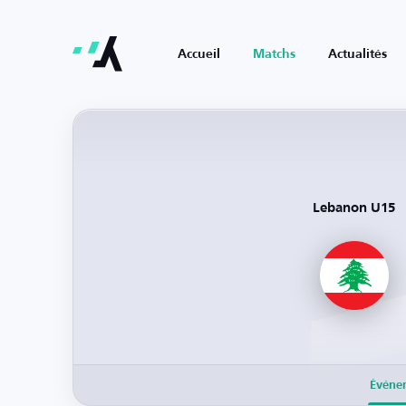
Accueil
Matchs
Actualités
Lebanon U15
Événe