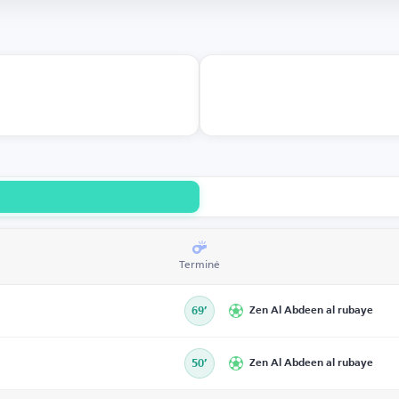
Terminé
69’
Zen Al Abdeen al rubaye
50’
Zen Al Abdeen al rubaye