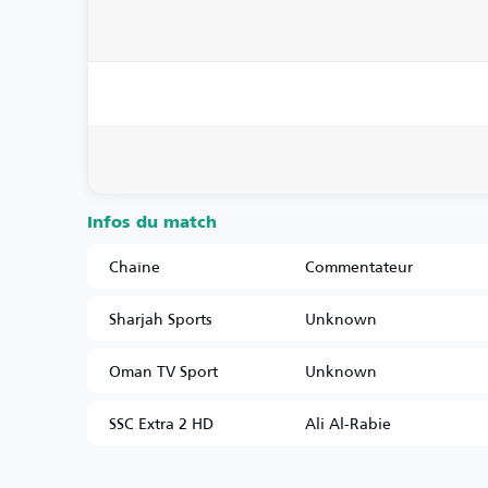
Infos du match
Chaîne
Commentateur
Sharjah Sports
Unknown
Oman TV Sport
Unknown
SSC Extra 2 HD
Ali Al-Rabie