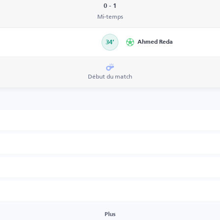
0 - 1
Mi-temps
34’
Ahmed Reda
Début du match
Plus