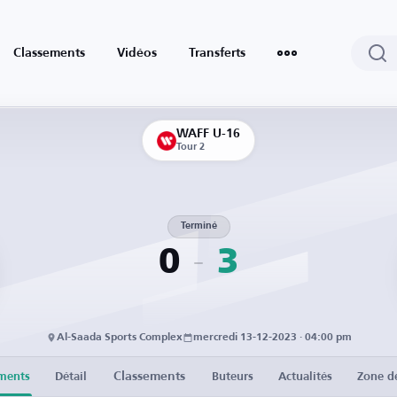
Classements
Vidéos
Transferts
WAFF U-16
Tour 2
Terminé
0
3
Al-Saada Sports Complex
mercredi 13-12-2023 · 04:00 pm
Classements
ments
Détail
Buteurs
Actualités
Zone d