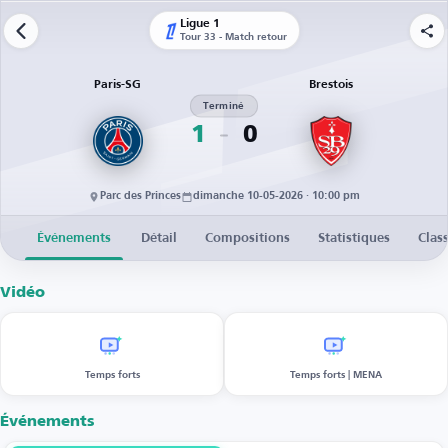
Ligue 1
Tour 33 - Match retour
Paris-SG
Brestois
Terminé
1
0
Parc des Princes
dimanche 10-05-2026 · 10:00 pm
Événements
Détail
Compositions
Statistiques
Clas
Vidéo
Temps forts
Temps forts | MENA
Événements