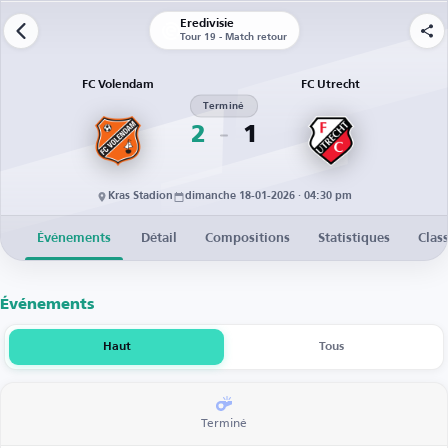
Eredivisie
Tour 19 - Match retour
FC Volendam
FC Utrecht
Terminé
2
1
Kras Stadion
dimanche 18-01-2026 · 04:30 pm
Événements
Détail
Compositions
Statistiques
Clas
Événements
Haut
Tous
Terminé