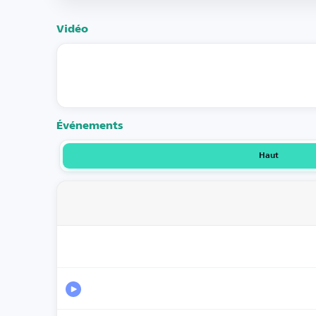
Vidéo
Événements
Haut