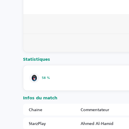
Statistiques
58 %
Infos du match
Chaîne
Commentateur
StarzPlay
Ahmed Al-Hamid