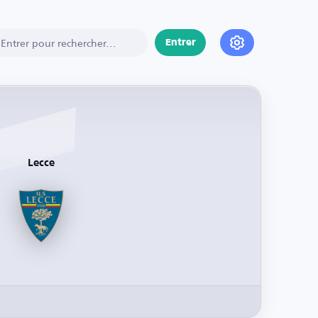
Entrer
Lecce