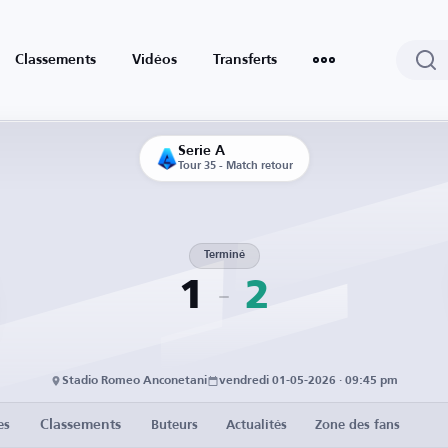
Classements
Vidéos
Transferts
Serie A
Tour 35 - Match retour
Terminé
1
2
Stadio Romeo Anconetani
vendredi 01-05-2026 · 09:45 pm
Classements
es
Buteurs
Actualités
Zone des fans