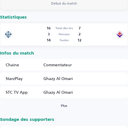
Début du match
Statistiques
16
7
Total des tirs
3
2
Hors-jeu
14
12
Fautes
Infos du match
Chaîne
Commentateur
StarzPlay
Ghazy Al Omari
STC TV App
Ghazy Al Omari
Plus
Sondage des supporters