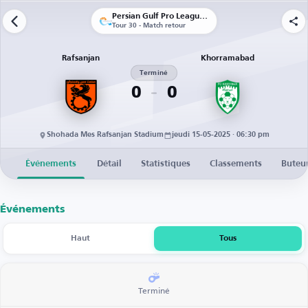
Persian Gulf Pro League (Iran)
Tour 30 - Match retour
Rafsanjan
Khorramabad
Terminé
0
0
Shohada Mes Rafsanjan Stadium
jeudi 15-05-2025 · 06:30 pm
Événements
Détail
Statistiques
Classements
Buteu
Événements
Haut
Tous
Terminé