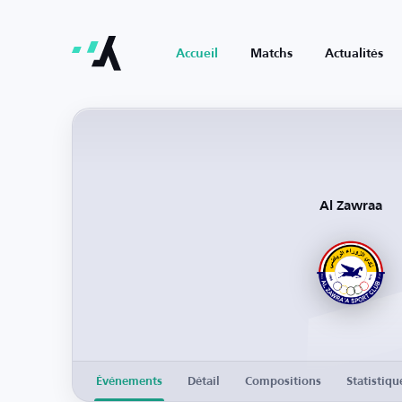
Accueil
Matchs
Actualités
Al Zawraa
Événements
Détail
Compositions
Statistiqu