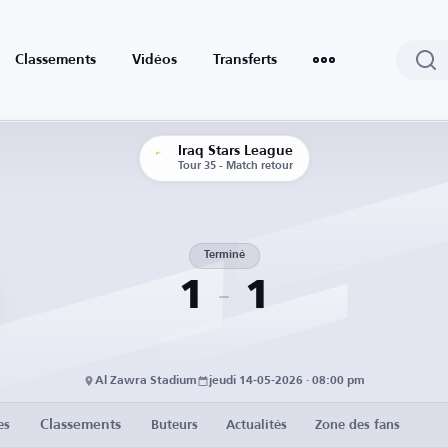
Classements
Vidéos
Transferts
Iraq Stars League
Tour 35 - Match retour
Terminé
1
1
Al Zawra Stadium
jeudi 14-05-2026 · 08:00 pm
Classements
es
Buteurs
Actualités
Zone des fans