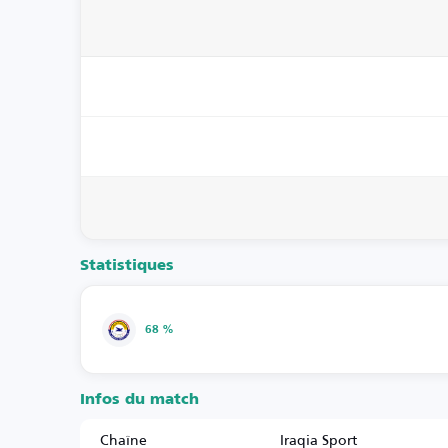
Statistiques
68 %
Infos du match
Chaîne
Iraqia Sport