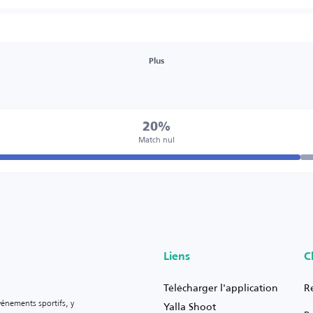
Plus
20%
Match nul
Liens
C
Télécharger l'application
R
vénements sportifs, y
Yalla Shoot