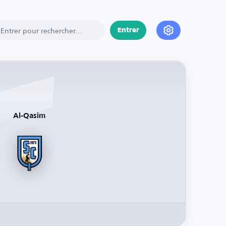
Entrer
Al-Qasim