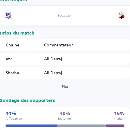
Possession
Infos du match
Chaîne
Commentateur
atv
Ali Darraj
Shasha
Ali Darraj
Plus
Sondage des supporters
44%
40%
16%
Al-Tadamon
Match nul
Khaitan