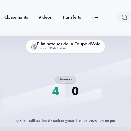
Classements
Vidéos
Transferts
Éliminatoires de la Coupe d'Asie
Tour 2 - Match aller
Terminé
4
0
Bukit Jalil National Stadium
mardi 10-06-2025 · 04:00 pm