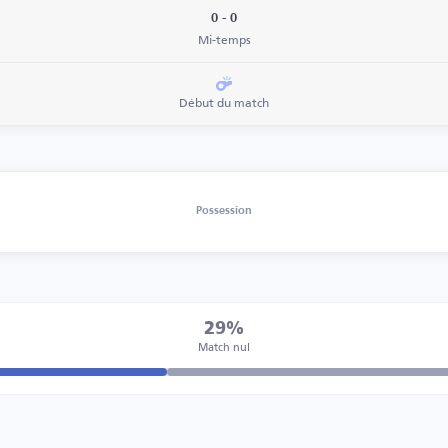
0 - 0
Mi-temps
Début du match
Possession
29%
Match nul