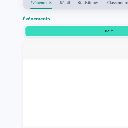
Classemen
Événements
Détail
Statistiques
Événements
Haut