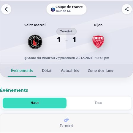
Coupe de France
Tour de 64
Saint-Marcel
Dijon
Terminé
1
1
Stade du Viouzou 2
vendredi 20-12-2024 · 10:45 pm
Événements
Détail
Actualités
Zone des fans
Événements
Haut
Tous
Terminé