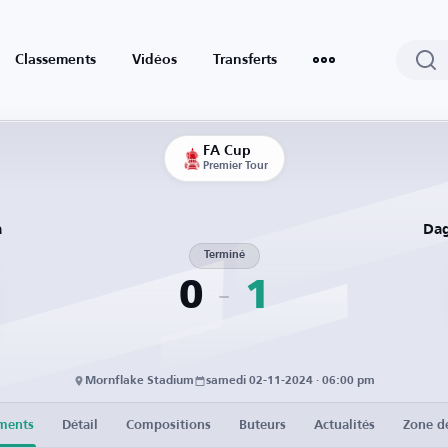
Classements
Vidéos
Transferts
FA Cup
Premier Tour
a
Dag
Terminé
0
1
Mornflake Stadium
samedi 02-11-2024 · 06:00 pm
ments
Détail
Compositions
Buteurs
Actualités
Zone d