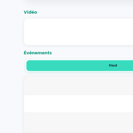
Vidéo
Événements
Haut