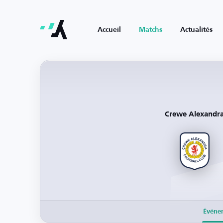
Accueil
Matchs
Actualités
Crewe Alexandr
Événe