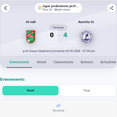
Ligue jordanienne professionnelle
Tour 22 - Match retour
Al-Jalil
Ramtha SC
Terminé
0
4
Al-Hasan Stadium
vendredi 24-05-2024 · 07:00 pm
Événements
Détail
Classements
Buteurs
Actualités
Événements
Haut
Tous
Terminé