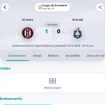
Coupe du Président
Tour de 16
Al-Jazira
Al Arabi
Terminé
1
0
Mohammed bin Zayed Stadium
vendredi 16-02-2024 · 04:25 pm
Événements
Détail
Buteurs
Actualités
Zone des fa
Vidéo
Match complet
Événements