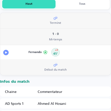
Haut
Tous
Terminé
1 - 0
Mi-temps
+3
Fernando
45’
Début du match
Infos du match
Chaîne
Commentateur
AD Sports 1
Ahmed Al Hosani