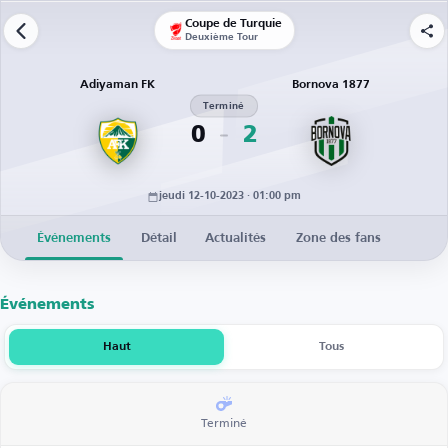
Coupe de Turquie
Deuxième Tour
Adiyaman FK
Bornova 1877
Terminé
0
2
jeudi 12-10-2023 · 01:00 pm
Événements
Détail
Actualités
Zone des fans
Événements
Haut
Tous
Terminé