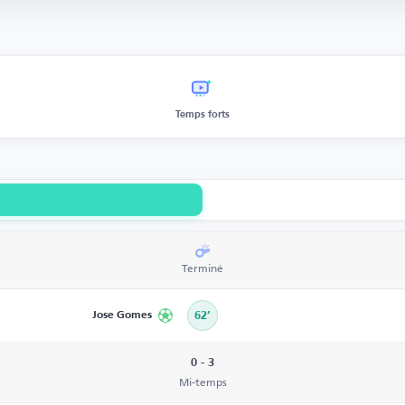
Temps forts
Terminé
Jose Gomes
62’
0 - 3
Mi-temps