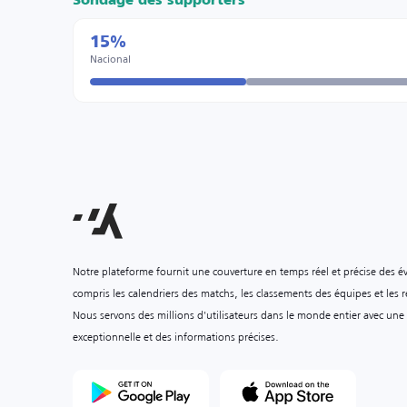
Sondage des supporters
15%
Nacional
Notre plateforme fournit une couverture en temps réel et précise des é
compris les calendriers des matchs, les classements des équipes et les ré
Nous servons des millions d'utilisateurs dans le monde entier avec une
exceptionnelle et des informations précises.