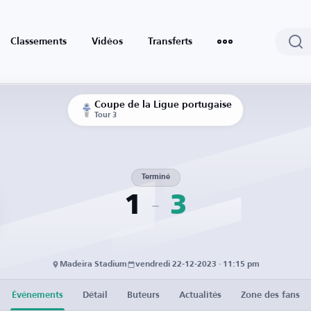
Classements
Vidéos
Transferts
Coupe de la Ligue portugaise
Tour 3
Terminé
1
3
Madeira Stadium
vendredi 22-12-2023 · 11:15 pm
Événements
Détail
Buteurs
Actualités
Zone des fans