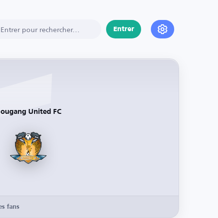
Entrer
ougang United FC
es fans