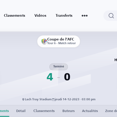
Classements
Vidéos
Transferts
Coupe de l’AFC
Tour 6 - Match retour
H
Terminé
4
0
Lach Tray Stadium
jeudi 14-12-2023 · 03:00 pm
Classements
ments
Détail
Buteurs
Actualités
Zone d