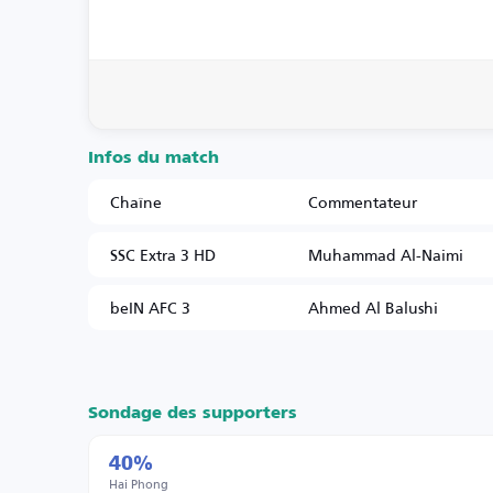
Infos du match
Chaîne
Commentateur
SSC Extra 3 HD
Muhammad Al-Naimi
beIN AFC 3
Ahmed Al Balushi
Sondage des supporters
40%
Hai Phong