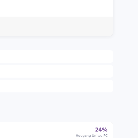
24%
Hougang United FC