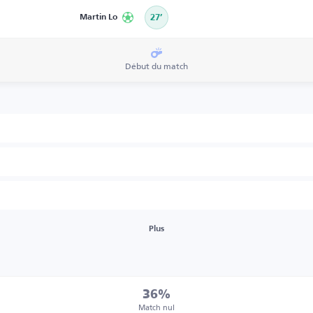
Martin Lo
27’
Début du match
Plus
36%
Match nul