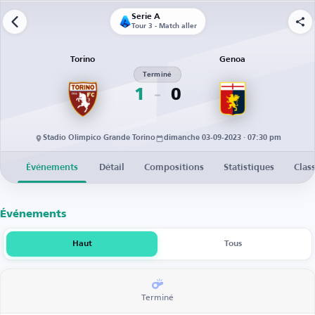
Serie A
Tour 3 - Match aller
Torino
Genoa
Terminé
1
0
Stadio Olimpico Grande Torino
dimanche 03-09-2023 · 07:30 pm
Événements
Détail
Compositions
Statistiques
Clas
Événements
Haut
Tous
Terminé