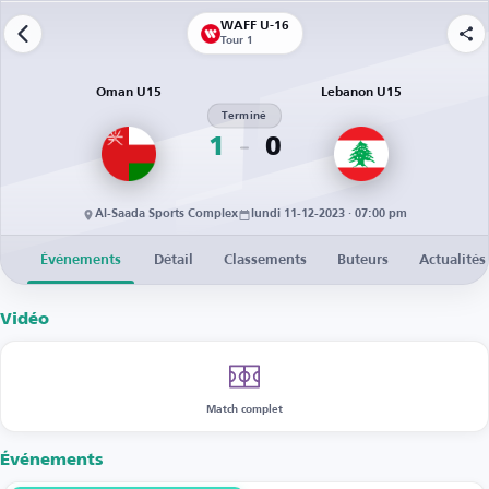
WAFF U-16
Tour 1
Oman U15
Lebanon U15
Terminé
1
0
Al-Saada Sports Complex
lundi 11-12-2023 · 07:00 pm
Événements
Détail
Classements
Buteurs
Actualités
Vidéo
Match complet
Événements