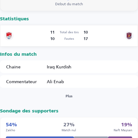
Début du match
Statistiques
11
10
Total des tirs
10
17
Fautes
Infos du match
Chaîne
Iraq Kurdish
Commentateur
Ali Enab
Plus
Sondage des supporters
54%
27%
19%
Zakho
Match nul
Naft Maysan