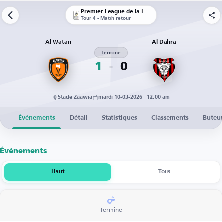
Premier League de la Libye
Tour 4 - Match retour
Al Watan
Al Dahra
Terminé
1
0
Stade Zaawia
mardi 10-03-2026 · 12:00 am
Événements
Détail
Statistiques
Classements
Buteu
Événements
Haut
Tous
Terminé