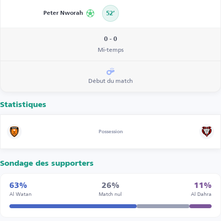
Peter Nworah
52’
0 - 0
Mi-temps
Début du match
Statistiques
Possession
Sondage des supporters
63%
26%
11%
Al Watan
Match nul
Al Dahra